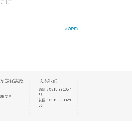
一页末页
MORE+
预定优惠政
联系我们
总部：0519-881057
66
获取发票
花园：0519-888829
00