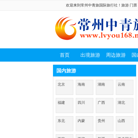
欢迎来到常州中青旅国际旅行社！旅游 门票 机票 
首页
出境旅游
周边旅游
国
国内旅游
北京
海南
湖南
云南
福建
四川
广西
湖北
东北
内蒙
贵州
山西