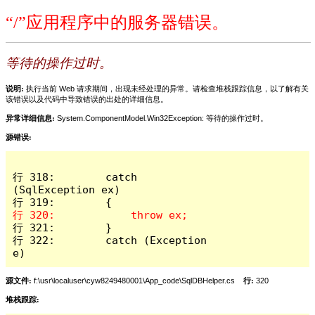
“/”应用程序中的服务器错误。
等待的操作过时。
说明:
执行当前 Web 请求期间，出现未经处理的异常。请检查堆栈跟踪信息，以了解有关
该错误以及代码中导致错误的出处的详细信息。
异常详细信息:
System.ComponentModel.Win32Exception: 等待的操作过时。
源错误:
行 318:        catch 
(SqlException ex)

行 321:        }

行 322:        catch (Exception 
e)
源文件:
f:\usr\localuser\cyw8249480001\App_code\SqlDBHelper.cs
行:
320
堆栈跟踪: