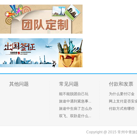
客户 139612*****
预订了
(手机预订)云南昆明/大理/丽江双飞6日游
客户 137756*****
预订了
杭州西湖、失落古城•宋城、西塘水乡经典2日游
客户 136852*****
预订了
千岛湖中心湖、垂云通天河、百岁峡皮筏漂流、
精彩2日游
客户 138135*****
预订了
(手机预订)《惊爆五星 狂欢西海岸》（沙滩酒店
一线海景房+国际五星海景喜来登+双海滩+含价
值170元青岛极地海洋公园+无购物）青岛国际五
客户 139612*****
预订了
星喜来登双沙滩豪华纯玩三日
千岛湖中心湖、狄蒲花海、深奥古村、桐庐旅游
其他问题
常见问题
付款和发票
体验中心2日
能不能脱团自己玩
为什么要付订金
客户 139612*****
预订了
旅途中遇到紧急事...
网上支付是否安
(手机预订)安吉藏龙百瀑、大溪漂流休闲1日游
旅途中生病了怎么办
付款方式有哪些
客户 189150*****
预订了
双飞、双卧是什么...
(手机预订)南京中山陵、夫子庙、秦淮河游船1日
游
客户 189150*****
预订了
Copyright @ 2015 常