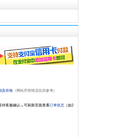
期及价格
（网站开班情况仅供参考）
等待客服确认→可刷新页面查看
订单状态
（如2