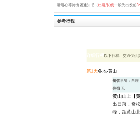
请耐心等待出团通知书（
出境/长线
一般为出发前
3
参考行程
详细行程
以下行程、交通仅供
第1天
各地-黄山
餐饮
早餐：自理
住宿
无
黄山山上【
出日落，奇
峰，距黄山