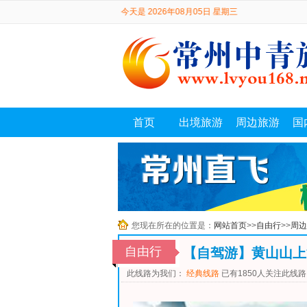
首页
出境旅游
周边旅游
国
您现在所在的位置是：
网站首页
>>
自由行
>>
周边
自由行
【自驾游】黄山山上
此线路为我们：
经典线路
已有1850人关注此线路