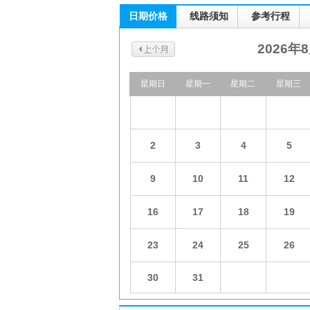
日期价格
线路须知
参考行程
2026年
星期日
星期一
星期二
星期三
2
3
4
5
9
10
11
12
16
17
18
19
23
24
25
26
30
31