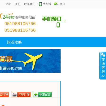
会议 租车一站式服务！
登录
注册
联系我们
今天是 2026年08月05日 星期三
|
手机端
微信
051988105766
051988106766
旅游攻略