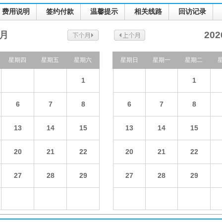
费用说明
签约付款
温馨提示
相关线路
回访记录
8月
20
星期四
星期五
星期六
星期日
星期一
星期二
1
1
6
7
8
6
7
8
13
14
15
13
14
15
20
21
22
20
21
22
27
28
29
27
28
29