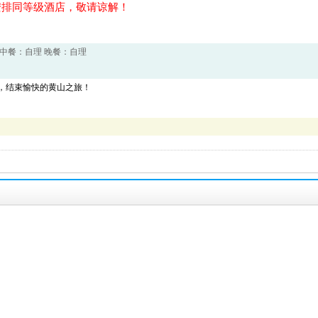
安排同等级酒店，敬请谅解！
 中餐：自理 晚餐：自理
，结束愉快的黄山之旅！