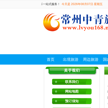
 门票 机票 酒店 会议 租车一站式服务！
今天是 2026年08月07日 星期五
首页
出境旅游
周边旅游
国
联系我们
网站地图
预订须知