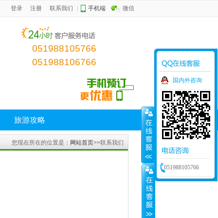
登录
注册
联系我们
|
手机端
微信
051988105766
051988106766
国内外咨询
旅游攻略
您现在所在的位置是：
网站首页
>>联系我们
051988105766